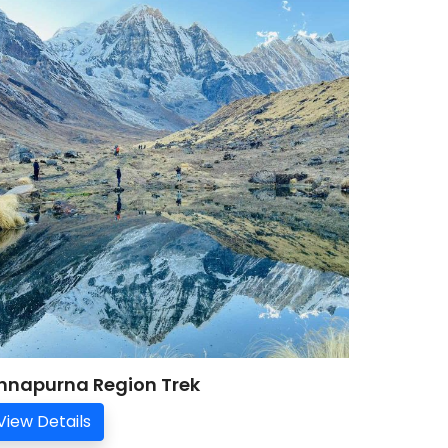
nnapurna Region Trek
View Details