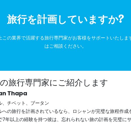
旅行を計画していますか?
以上この業界で活躍する旅行専門家がお客様をサポ​​ートいたしま
はご相談ください。
社の旅行専門家にご紹介します
an Thapa
ル、チベット、ブータン
ルへの旅行を計画されているなら、ロシャンが完璧な旅程作成
で7年以上の経験を持つ彼は、忘れられない旅の計画を完璧に