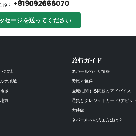
+819092666070
てね：
ッセージを送ってください
旅行ガイド
ト地域
ネパールのビザ情報
ルナ地域
天気と気候
地域
医療に関する問題とアドバイス
地方
通貨とクレジットカード/デビッ
大使館
ネパールへの入国方法は？