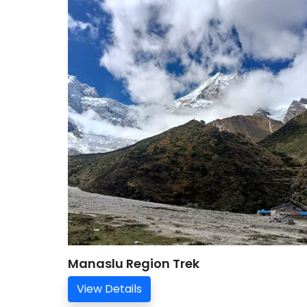
Manaslu Region Trek
View Details