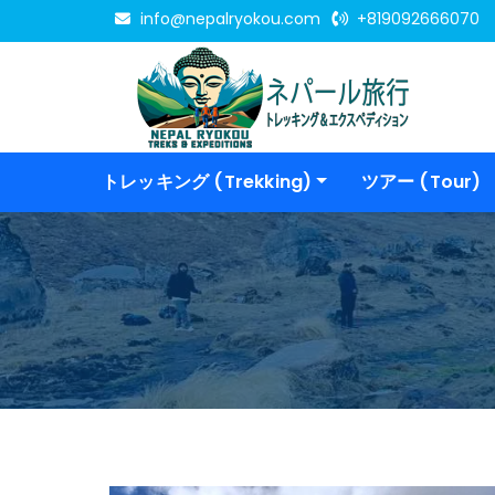
info@nepalryokou.com
+819092666070
トレッキング (Trekking)
ツアー (Tour)