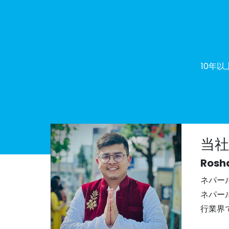
10年
当
Rosh
ネパー
ネパー
行業界