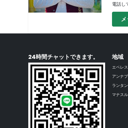
電話し
メ
24時間チャットできます。
地域
エベレス
アンナプ
ランタン
マナスル