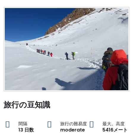
旅行の豆知識
間隔
旅行の難易度
最大。高度
13 日数
moderate
5416メート