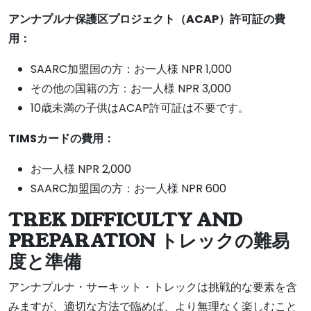
アンナプルナ保護区プロジェクト（ACAP）許可証の費
用：
SAARC加盟国の方：お一人様 NPR 1,000
その他の国籍の方：お一人様 NPR 3,000
10歳未満の子供はACAP許可証は不要です。
TIMSカードの費用：
お一人様 NPR 2,000
SAARC加盟国の方：お一人様 NPR 600
TREK DIFFICULTY AND
PREPARATION トレックの難易
度と準備
アンナプルナ・サーキット・トレックは挑戦的な要素を含
みますが、適切な方法で臨めば、より無理なく楽しむこと