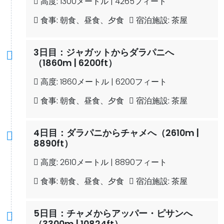
高度:
1300メートル | 4265フィート
食事:
朝食、昼食、夕食
宿泊施設:
茶屋
3日目：ジャガットからダラパニへ
（1860m | 6200ft）
高度:
1860メートル | 6200フィート
食事:
朝食、昼食、夕食
宿泊施設:
茶屋
4日目：ダラパニからチャメへ（2610m |
8890ft）
高度:
2610メートル | 8890フィート
食事:
朝食、昼食、夕食
宿泊施設:
茶屋
5日目：チャメからアッパー・ピサンへ