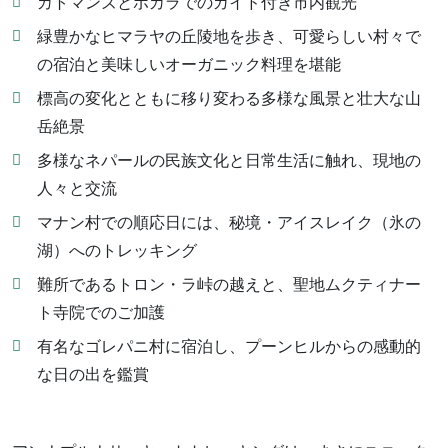
カトマンズとポカラでのガイド付き市内観光
緑豊かなヒマラヤの丘陵地を歩き、可愛らしい村々で
の宿泊と美味しいオーガニック料理を堪能
標高の変化とともに移り変わる多様な風景と壮大な山
岳絶景
多様なネパールの民族文化と日常生活に触れ、現地の
人々と交流
マナン村での順応日には、秘境・アイスレイク（氷の
湖）へのトレッキング
難所であるトロン・ラ峠の越えと、聖地ムクティナー
ト寺院でのご加護
有名なゴレパニ村に宿泊し、プーンヒルからの感動的
な日の出を鑑賞