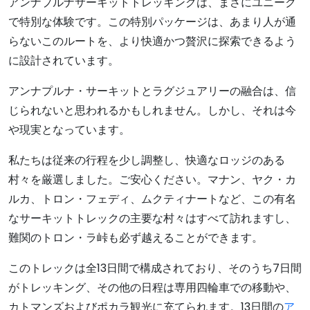
アンナプルナサーキットトレッキングは、まさにユニーク
で特別な体験です。この特別パッケージは、あまり人が通
らないこのルートを、より快適かつ贅沢に探索できるよう
に設計されています。
アンナプルナ・サーキットとラグジュアリーの融合は、信
じられないと思われるかもしれません。しかし、それは今
や現実となっています。
私たちは従来の行程を少し調整し、快適なロッジのある
村々を厳選しました。ご安心ください。マナン、ヤク・カ
ルカ、トロン・フェディ、ムクティナートなど、この有名
なサーキットトレックの主要な村々はすべて訪れますし、
難関のトロン・ラ峠も必ず越えることができます。
このトレックは全13日間で構成されており、そのうち7日間
がトレッキング、その他の日程は専用四輪車での移動や、
カトマンズおよびポカラ観光に充てられます。13日間の
ア