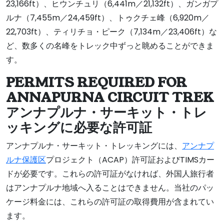
23,166ft）、ヒウンチュリ（6,441m／21,132ft）、ガンガプ
ルナ（7,455m／24,459ft）、トゥクチェ峰（6,920m／
22,703ft）、ティリチョ・ピーク（7,134m／23,406ft）な
ど、数多くの名峰をトレック中ずっと眺めることができま
す。
PERMITS REQUIRED FOR
ANNAPURNA CIRCUIT TREK
アンナプルナ・サーキット・トレ
ッキングに必要な許可証
アンナプルナ・サーキット・トレッキングには、
アンナプ
ルナ保護区
プロジェクト（ACAP）許可証およびTIMSカー
ドが必要です。これらの許可証がなければ、外国人旅行者
はアンナプルナ地域へ入ることはできません。当社のパッ
ケージ料金には、これらの許可証の取得費用が含まれてい
ます。