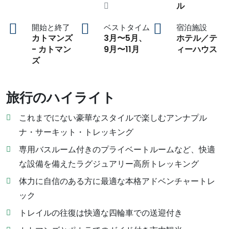
ル
開始と終了
ベストタイム
宿泊施設
カトマンズ
3月〜5月、
ホテル／テ
- カトマン
9月〜11月
ィーハウス
ズ
旅行のハイライト
これまでにない豪華なスタイルで楽しむアンナプル
ナ・サーキット・トレッキング
専用バスルーム付きのプライベートルームなど、快適
な設備を備えたラグジュアリー高所トレッキング
体力に自信のある方に最適な本格アドベンチャートレ
ック
トレイルの往復は快適な四輪車での送迎付き