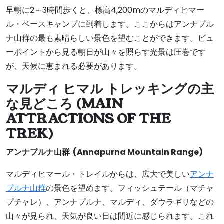
早朝に2～3時間歩くと、標高4,200mのマルディヒマー
ル・ベースキャンプに到着します。ここからはアンナプル
ナ山群の最も素晴らしい景色を望むことができます。ビュ
ーポイントから見る朝日が山々を照らす光景は圧巻です
が、天候に恵まれる必要があります。
マルディ ヒマル トレッキングの主
な見どころ (MAIN
ATTRACTIONS OF THE
TREK)
アンナプルナ山群 (
Annapurna Mountain Range)
マルディヒマール・トレイルからは、広大で美しい
アンナ
プルナ山群
の景色を望めます。フィッシュテール（マチャ
プチャレ）、アンナプルナ、マルディ、ダウラギリなどの
山々が見られ、天気が良い日は間近に感じられます。これ