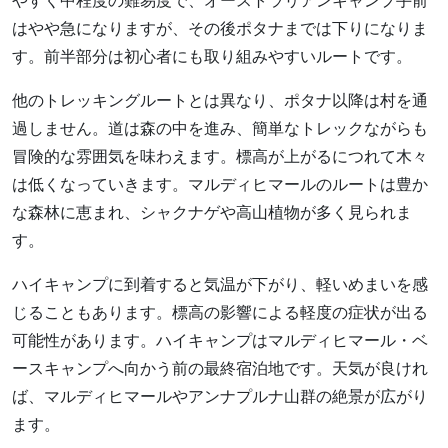
やすく中程度の難易度で、オーストラリアンキャンプ手前
はやや急になりますが、その後ポタナまでは下りになりま
す。前半部分は初心者にも取り組みやすいルートです。
他のトレッキングルートとは異なり、ポタナ以降は村を通
過しません。道は森の中を進み、簡単なトレックながらも
冒険的な雰囲気を味わえます。標高が上がるにつれて木々
は低くなっていきます。マルディヒマールのルートは豊か
な森林に恵まれ、シャクナゲや高山植物が多く見られま
す。
ハイキャンプに到着すると気温が下がり、軽いめまいを感
じることもあります。標高の影響による軽度の症状が出る
可能性があります。ハイキャンプはマルディヒマール・ベ
ースキャンプへ向かう前の最終宿泊地です。天気が良けれ
ば、マルディヒマールやアンナプルナ山群の絶景が広がり
ます。