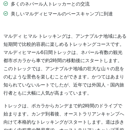
多くのネパール人トレッカーとの交流
美しいマルディヒマールのベースキャンプに到達
マルディ ヒマル トレッキングは、アンナプルナ地域にある
短期間で比較的容易に楽しめるトレッキングコースです。
マルディヒマール6日間トレックは、ネパール有数の観光
都市ポカラから車で約2時間の移動後にスタートします。
このトレックでは、アンナプルナ地域の壮大な山々の息を
のむような景色を楽しむことができます。かつてはあまり
知られていないルートでしたが、近年では外国人・国内旅
行者ともに大幅に人気が高まっています。
トレックは、ポカラからカンデまで約2時間のドライブで
始まります。カンデ到着後、オーストラリアンキャンプへ
向けて本格的なトレッキングがスタートします。道は歩き