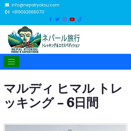
info@nepalryokou.com
+819092666070
マルディ ヒマル トレ
ッキング – 6日間