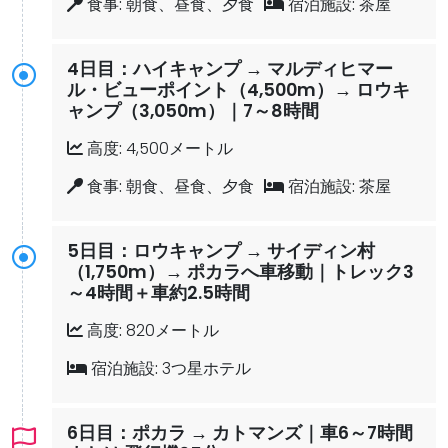
食事:
朝食、昼食、夕食
宿泊施設:
茶屋
4日目：ハイキャンプ → マルディヒマー
ル・ビューポイント（4,500m）→ ロウキ
ャンプ（3,050m）｜7～8時間
高度:
4,500メートル
食事:
朝食、昼食、夕食
宿泊施設:
茶屋
5日目：ロウキャンプ → サイディン村
（1,750m）→ ポカラへ車移動｜トレック3
～4時間＋車約2.5時間
高度:
820メートル
宿泊施設:
3つ星ホテル
6日目：ポカラ → カトマンズ｜車6～7時間