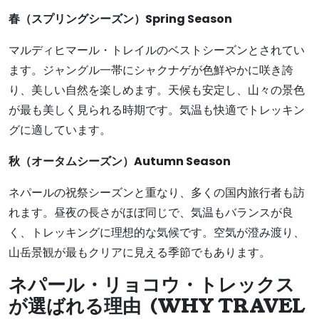
春（スプリングシーズン）Spring Season
マルディヒマール・トレイルのベストシーズンとされてい
ます。ジャングル一帯にシャクナゲが色鮮やかに咲き誇
り、美しい自然を楽しめます。天候も安定し、山々の景色
が最も美しく見られる時期です。気温も快適でトレッキン
グに適しています。
秋（オータムシーズン）Autumn Season
ネパールの祝祭シーズンと重なり、多くの国内旅行者も訪
れます。昼夜の長さがほぼ同じで、気温もバランスが良
く、トレッキングに理想的な気候です。空気が澄み渡り、
山岳景観が最もクリアに見える季節でもあります。
ネパール・リョコウ・トレックス
が選ばれる理由 (
WHY TRAVEL