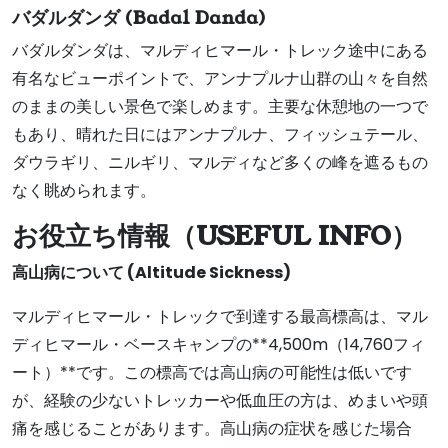
バダルダンダ (
Badal Danda)
バダルダンダは、マルディヒマール・トレック途中にある
有名なビューポイントで、アンナプルナ山群の山々を自然
のままの美しい景色で楽しめます。主要な休憩地の一つで
もあり、晴れた日にはアンナプルナ、フィッシュテール、
ダウラギリ、ニルギリ、マルディなど多くの峰を遮るもの
なく眺められます。
お役立ち情報（USEFUL INFO）
高山病について (Altitude Sickness)
マルディヒマール・トレックで到達する最高標高は、マル
ディヒマール・ベースキャンプの**4,500m（14,760フィ
ート）**です。この標高では高山病の可能性は低いです
が、経験の少ないトレッカーや低血圧の方は、めまいや頭
痛を感じることがあります。高山病の症状を感じた場合