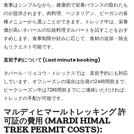
食事はシンプルながら、健康的で栄養バランスの取れたも
のが提供されます。肉料理、ベジタリアン、ビーガンの各
種メニューから選ぶことができます。トレック中は、栄養
価が高いネパールの伝統料理ダルバートを試すことをおす
すめします。食事制限や好みに応じて、食材の追加・除去
もリクエスト可能です。
直前予約について (Last minute booking)
ネパール・リョコウ・トレックスでは、直前予約にも対応
しています。オフシーズンの場合は出発の24時間前まで、
ピークシーズン中は72時間前までにご連絡いただければ、
トレックの手配が可能です。
マルディヒマールトレッキング 許
可証の費用 (
MARDI HIMAL
TREK PERMIT COSTS):