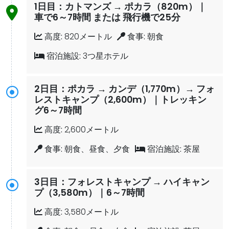
1日目：カトマンズ → ポカラ（820m）｜
車で6～7時間 または 飛行機で25分
高度:
820メートル
食事:
朝食
宿泊施設:
3つ星ホテル
2日目：ポカラ → カンデ（1,770m）→ フォ
レストキャンプ（2,600m）｜トレッキン
グ6～7時間
高度:
2,600メートル
食事:
朝食、昼食、夕食
宿泊施設:
茶屋
3日目：フォレストキャンプ → ハイキャン
プ（3,580m）｜6～7時間
高度:
3,580メートル