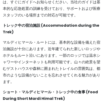
は、すぐにガイドへお知らせください。当社のガイドは基
本的な応急処置の訓練を受けており、サポートおよび医療
スタッフのいる場所までの対応が可能です。
トレック中の宿泊施設 (
Accommodation during the
Trek)
マルディヒマール・ルートには、基本的な設備を備えた宿
泊施設が十分にあります。近年建てられた新しいロッジや
ホテルもルート沿いにあります。一部のロッジでは温水シ
ャワーやインターネットも利用可能です。山々の絶景を望
むゲストハウスや森林に囲まれたトレイルの雰囲気は、都
市のような設備がないことを忘れさせてくれる魅力があり
ます。
ショート・マルディヒマール・トレック中の食事 (
Food
During Short Mardi Himal Trek)