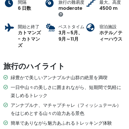
間隔
旅行の難易度
最大。高度
6 日数
moderate
4500 m
開始と終了
ベストタイム
宿泊施設
カトマンズ
3月～5月、
ホテル／テ
- カトマン
9月～11月
ィーハウス
ズ
旅行のハイライト
緑豊かで美しいアンナプルナ山群の絶景を満喫
一日中山々の美しさに囲まれながら、短期間で気軽に
楽しめるトレック
アンナプルナ、マチャプチャレ（フィッシュテール）
をはじめとする山々の迫力ある景色
簡単でありながら魅力あふれるトレッキング体験