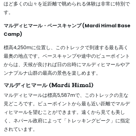
ほど多くの山々を近距離で眺められる体験は非常に特別で
す。
マルディヒマール・ベースキャンプ (
Mardi Himal Base
Camp)
標高4,250mに位置し、このトレックで到達する最も高く
最奥の地点です。ベースキャンプや途中のビューポイント
からは、天候が良ければ日の出時にマルディヒマールやア
ンナプルナ山群の最高の景色を楽しめます。
マルディヒマール (
Mardi Himal)
マルディヒマールは標高5,587mで、このトレックの主な
見どころです。ビューポイントから最も近い距離でマルデ
ィヒマールを望むことができます。遠くから見ても美し
く、ネパール政府によって「トレッキングピーク」に指定
されています。