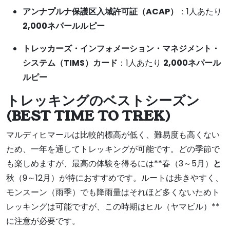
アンナプルナ保護区入域許可証（ACAP）
：1人あたり
2,000ネパールルピー
トレッカーズ・インフォメーション・マネジメント・
システム（TIMS）カード
：1人あたり
2,000ネパール
ルピー
トレッキングのベストシーズン
(
BEST TIME TO TREK)
マルディヒマールは比較的標高が低く、難易度も高くない
ため、一年を通してトレッキングが可能です。どの季節で
も楽しめますが、最高の体験を得るには**春（3～5月）
と
秋（9～12月）が特におすすめです。ルートは歩きやすく、
モンスーン（雨季）でも降雨量はそれほど多くないためト
レッキングは可能ですが、この時期はヒル（ヤマビル）**
に注意が必要です。